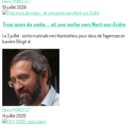
Denis PONCELET
19 juillet 2026
Trois jours de visite ... et une sortie vers Nort-sur-Erdre
Le 3 juillet : sortie matinale vers NantesVenu pour deux de Tegernsee en
bavière (Birgit et...
Denis PONCELET
14 juillet 2026