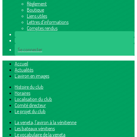
Règlement
Boutique
Liens utiles
Lettres d'informations
Comptes rendus
Se connecter
Accueil
Actualités
L'aviron en images
Histoire du club
Horaires
Localisation du club
Comité directeur
Le projet du club
La veneta, l'aviron à la vénitienne
Les bateaux vénitiens
Le vocabulaire de la veneta