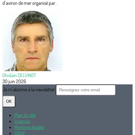
d'aviron de mer organisé par...
Ghislain DELVINGT
30 juin 2026
Je m'abonne à la newsletter
OK
Plan du site
Licences
Mentions légales
CGUV