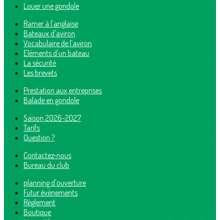
Louer une gondole
Ramer à l'anglaise
Bateaux d'aviron
Vocabulaire de l'aviron
Eléments d'un bateau
La sécurité
Les brevets
Prestation aux entreprises
Balade en gondole
Saison 2026-2027
Tarifs
Question ?
Contactez-nous
Bureau du club
planning d'ouverture
Futur événements
Règlement
Boutique