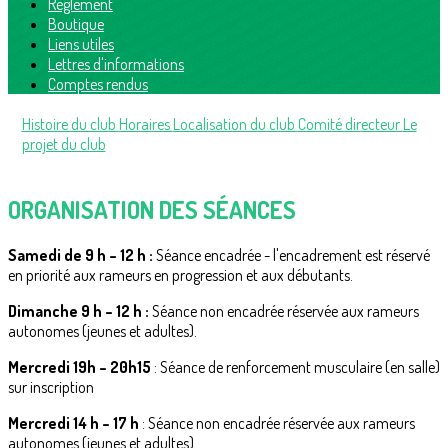
Règlement
Boutique
Liens utiles
Lettres d'informations
Comptes rendus
Histoire du club
Horaires
Localisation du club
Comité directeur
Le
projet du club
ORGANISATION DES SÉANCES
Samedi de 9 h – 12 h :
Séance encadrée - l'encadrement est réservé
en priorité aux rameurs en progression et aux débutants.
Dimanche 9 h – 12 h :
Séance non encadrée réservée aux rameurs
autonomes (jeunes et adultes).
Mercr
edi 19h – 20h15
: Séance de renforcement musculaire (en salle)
sur inscription
Mercredi 14 h – 17 h
: Séance non encadrée réservée aux rameurs
autonomes (jeunes et adultes).