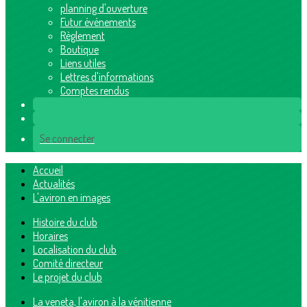
planning d'ouverture
Futur événements
Règlement
Boutique
Liens utiles
Lettres d'informations
Comptes rendus
Se connecter
Accueil
Actualités
L'aviron en images
Histoire du club
Horaires
Localisation du club
Comité directeur
Le projet du club
La veneta, l'aviron à la vénitienne