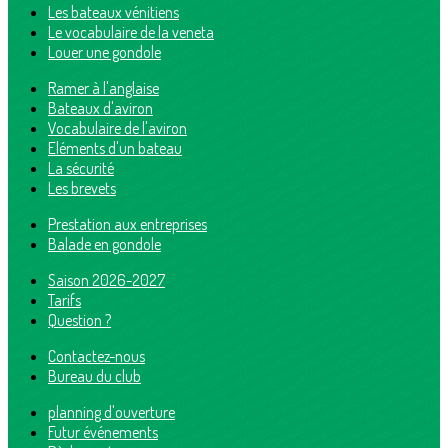
Les bateaux vénitiens
Le vocabulaire de la veneta
Louer une gondole
Ramer à l'anglaise
Bateaux d'aviron
Vocabulaire de l'aviron
Eléments d'un bateau
La sécurité
Les brevets
Prestation aux entreprises
Balade en gondole
Saison 2026-2027
Tarifs
Question ?
Contactez-nous
Bureau du club
planning d'ouverture
Futur événements