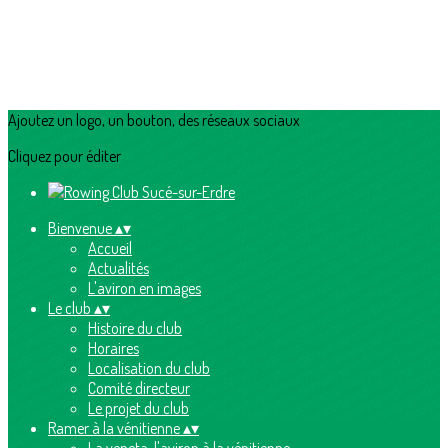
Ajoutez un logo, un bouton, des réseaux sociaux
Cliquez pour éditer
Bienvenue
▴
▾
Accueil
Actualités
L'aviron en images
Le club
▴
▾
Histoire du club
Horaires
Localisation du club
Comité directeur
Le projet du club
Ramer à la vénitienne
▴
▾