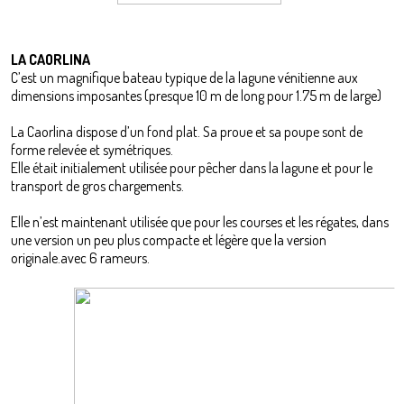
LA CAORLINA
C’est un magnifique bateau typique de la lagune vénitienne aux
dimensions imposantes (presque 10 m de long pour 1.75 m de large)
La Caorlina dispose d’un fond plat. Sa proue et sa poupe sont de
forme relevée et symétriques.
Elle était initialement utilisée pour pêcher dans la lagune et pour le
transport de gros chargements.
Elle n’est maintenant utilisée que pour les courses et les régates, dans
une version un peu plus compacte et légère que la version
originale.avec 6 rameurs.