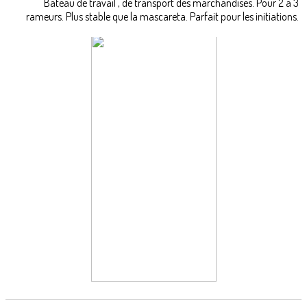
Bateau de travail , de transport des marchandises. Pour 2 à 3
rameurs. Plus stable que la mascareta. Parfait pour les initiations.