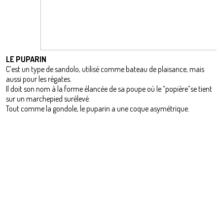
LE PUPARIN
C’est un type de sandolo, utilisé comme bateau de plaisance, mais
aussi pour les régates.
Il doit son nom à la forme élancée de sa poupe où le “popière”se tient
sur un marchepied surélevé.
Tout comme la gondole, le puparin a une coque asymétrique.