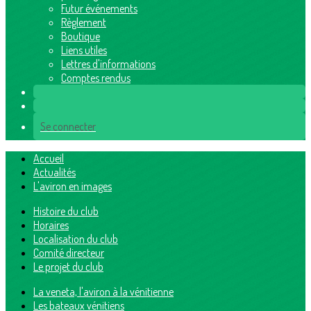
Futur événements
Règlement
Boutique
Liens utiles
Lettres d'informations
Comptes rendus
Se connecter
Accueil
Actualités
L'aviron en images
Histoire du club
Horaires
Localisation du club
Comité directeur
Le projet du club
La veneta, l'aviron à la vénitienne
Les bateaux vénitiens