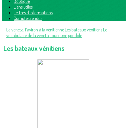
Boutique
Liens utiles
Lettres d'informations
Comptes rendus
La veneta, l'aviron à la vénitienne
Les bateaux vénitiens
Le
vocabulaire de la veneta
Louer une gondole
Les bateaux vénitiens