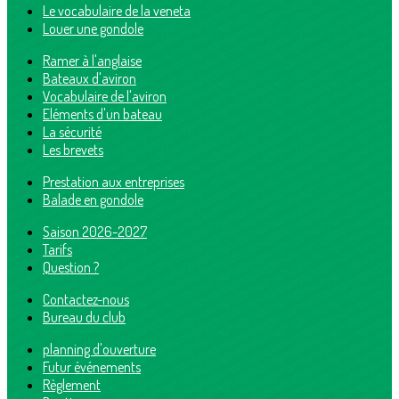
Le vocabulaire de la veneta
Louer une gondole
Ramer à l'anglaise
Bateaux d'aviron
Vocabulaire de l'aviron
Eléments d'un bateau
La sécurité
Les brevets
Prestation aux entreprises
Balade en gondole
Saison 2026-2027
Tarifs
Question ?
Contactez-nous
Bureau du club
planning d'ouverture
Futur événements
Règlement