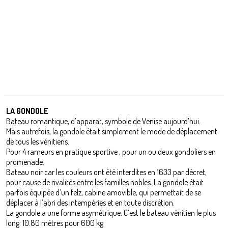
LA GONDOLE
Bateau romantique, d’apparat, symbole de Venise aujourd’hui.
Mais autrefois, la gondole était simplement le mode de déplacement
de tous les vénitiens.
Pour 4 rameurs en pratique sportive , pour un ou deux gondoliers en
promenade.
Bateau noir car les couleurs ont été interdites en 1633 par décret,
pour cause de rivalités entre les familles nobles. La gondole était
parfois équipée d’un felz, cabine amovible, qui permettait de se
déplacer à l’abri des intempéries et en toute discrétion.
La gondole a une forme asymétrique. C’est le bateau vénitien le plus
long: 10.80 mètres pour 600 kg