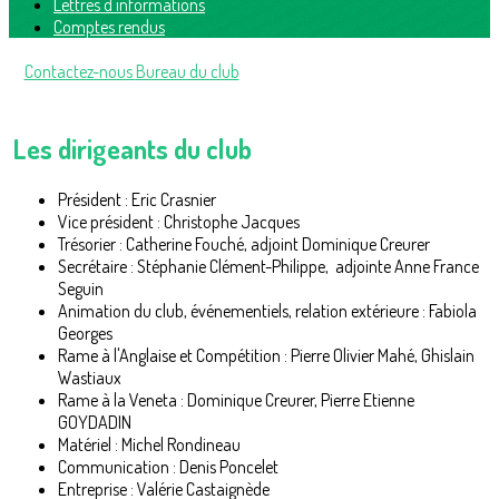
Lettres d'informations
Comptes rendus
Contactez-nous
Bureau du club
Les dirigeants du club
Président : Eric Crasnier
Vice président : Christophe Jacques
Trésorier : Catherine Fouché, adjoint Dominique Creurer
Secrétaire : Stéphanie Clément-Philippe, adjointe Anne France
Seguin
Animation du club, événementiels, relation extérieure : Fabiola
Georges
Rame à l'Anglaise et Compétition : Pierre Olivier Mahé, Ghislain
Wastiaux
Rame à la Veneta : Dominique Creurer, Pierre Etienne
GOYDADIN
Matériel : Michel Rondineau
Communication : Denis Poncelet
Entreprise : Valérie Castaignède