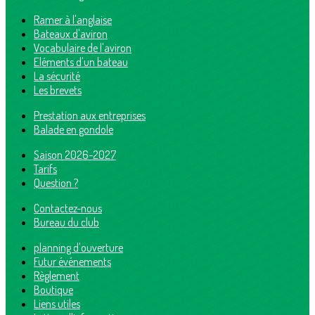
Ramer à l'anglaise
Bateaux d'aviron
Vocabulaire de l'aviron
Eléments d'un bateau
La sécurité
Les brevets
Prestation aux entreprises
Balade en gondole
Saison 2026-2027
Tarifs
Question ?
Contactez-nous
Bureau du club
planning d'ouverture
Futur événements
Règlement
Boutique
Liens utiles