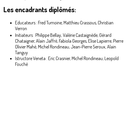
Les encadrants diplômés:
Educateurs : Fred Tumoine, Matthieu Crassous, Christian
Verron
Initiateurs : Philippe Bellay,
Valérie Castaignède, Gérard
Chataigner, Alain Jaffré, Fabiola Georges, Elise Lapierre, Pierre
Olivier Mahé, Michel Rondineau, Jean-Pierre Seroux, Alain
Tanguy
Istructore Veneta : Eric Crasnier, Michel Rondineau, Leopold
Fouché