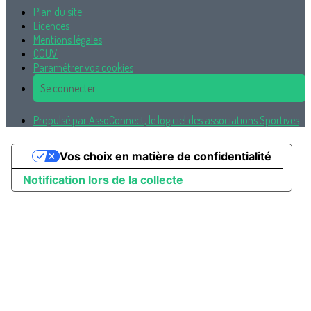
Plan du site
Licences
Mentions légales
CGUV
Paramétrer vos cookies
Se connecter
Propulsé par AssoConnect, le logiciel des associations Sportives
Vos choix en matière de confidentialité
Notification lors de la collecte