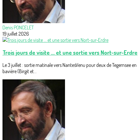
Denis PONCELET
19 juillet 2026
Trois jours de visite ... et une sortie vers Nort-sur-Erdre
Le 3 juillet : sortie matinale vers NantesVenu pour deux de Tegernsee en
bavière (Birgit et...