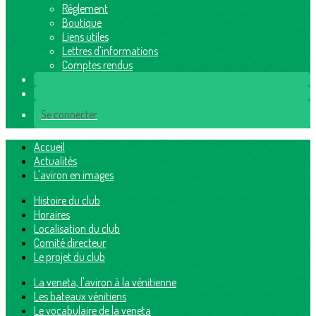
Règlement
Boutique
Liens utiles
Lettres d'informations
Comptes rendus
Se connecter
Accueil
Actualités
L'aviron en images
Histoire du club
Horaires
Localisation du club
Comité directeur
Le projet du club
La veneta, l'aviron à la vénitienne
Les bateaux vénitiens
Le vocabulaire de la veneta