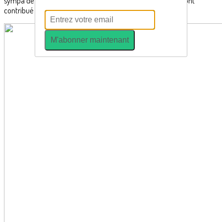
sympa de la mairie se Clisson. Merci à eux et à tous ceux qui ont
contribué à la réussite de cet évènement !
M'abonner maintenant