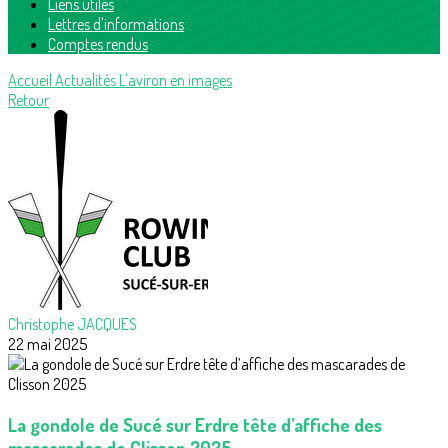
Liens utiles
Lettres d'informations
Comptes rendus
Accueil
Actualités
L'aviron en images
Retour
Christophe JACQUES
22 mai 2025
La gondole de Sucé sur Erdre tête d’affiche des
mascarades de Clisson 2025