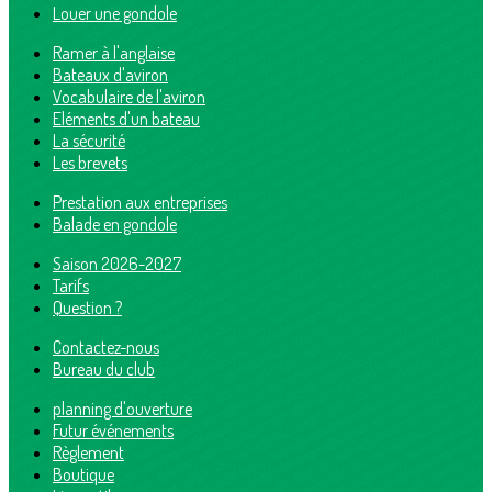
Louer une gondole
Ramer à l'anglaise
Bateaux d'aviron
Vocabulaire de l'aviron
Eléments d'un bateau
La sécurité
Les brevets
Prestation aux entreprises
Balade en gondole
Saison 2026-2027
Tarifs
Question ?
Contactez-nous
Bureau du club
planning d'ouverture
Futur événements
Règlement
Boutique