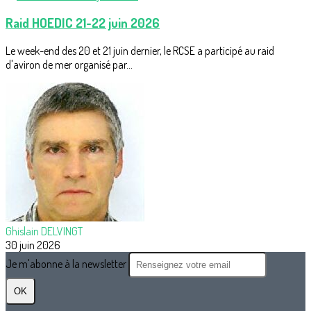
Raid HOEDIC 21-22 juin 2026
Le week-end des 20 et 21 juin dernier, le RCSE a participé au raid
d'aviron de mer organisé par...
Ghislain DELVINGT
30 juin 2026
Je m'abonne à la newsletter
OK