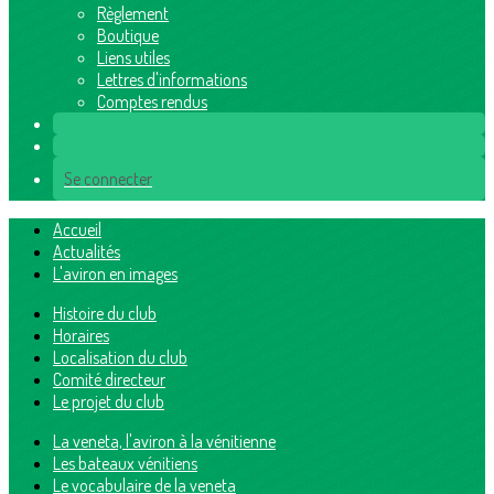
Règlement
Boutique
Liens utiles
Lettres d'informations
Comptes rendus
Se connecter
Accueil
Actualités
L'aviron en images
Histoire du club
Horaires
Localisation du club
Comité directeur
Le projet du club
La veneta, l'aviron à la vénitienne
Les bateaux vénitiens
Le vocabulaire de la veneta