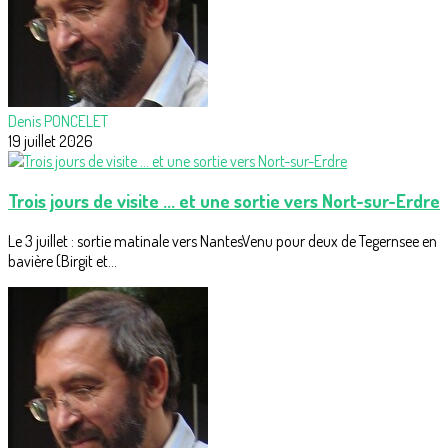
Denis PONCELET
19 juillet 2026
Trois jours de visite ... et une sortie vers Nort-sur-Erdre
Le 3 juillet : sortie matinale vers NantesVenu pour deux de Tegernsee en
bavière (Birgit et...