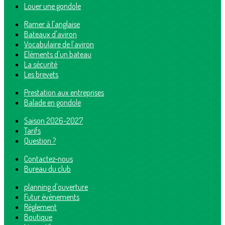
Louer une gondole
Ramer à l'anglaise
Bateaux d'aviron
Vocabulaire de l'aviron
Eléments d'un bateau
La sécurité
Les brevets
Prestation aux entreprises
Balade en gondole
Saison 2026-2027
Tarifs
Question ?
Contactez-nous
Bureau du club
planning d'ouverture
Futur événements
Règlement
Boutique