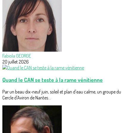
Fabiola GEORGE
20 juillet 2026
Quand le CAN se teste à la rame vénitienne
Par un beau dix-neuf juin, soleil et plan d'eau calme, un groupe du
Cercle d'Aviron de Nantes...