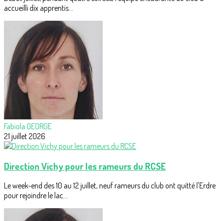
accueilli dix apprentis...
Fabiola GEORGE
21 juillet 2026
Direction Vichy pour les rameurs du RCSE
Le week-end des 10 au 12 juillet, neuf rameurs du club ont quitté l'Erdre
pour rejoindre le lac...