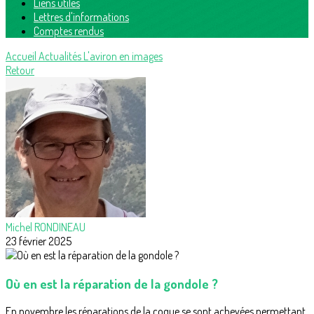
Liens utiles
Lettres d'informations
Comptes rendus
Accueil
Actualités
L'aviron en images
Retour
Michel RONDINEAU
23 février 2025
Où en est la réparation de la gondole ?
En novembre les réparations de la coque se sont achevées permettant