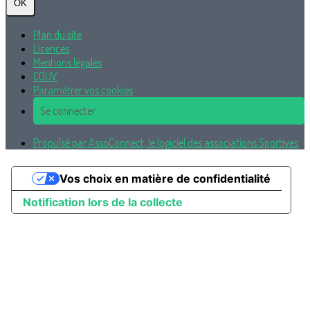
OK
Plan du site
Licences
Mentions légales
CGUV
Paramétrer vos cookies
Se connecter
Propulsé par AssoConnect, le logiciel des associations Sportives
Vos choix en matière de confidentialité
Notification lors de la collecte