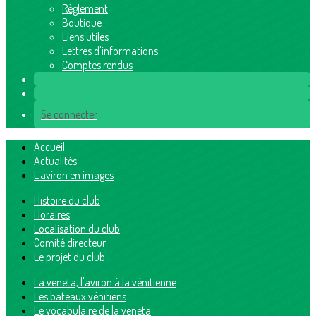
Règlement
Boutique
Liens utiles
Lettres d'informations
Comptes rendus
Se connecter
Accueil
Actualités
L'aviron en images
Histoire du club
Horaires
Localisation du club
Comité directeur
Le projet du club
La veneta, l'aviron à la vénitienne
Les bateaux vénitiens
Le vocabulaire de la veneta