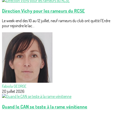
Direction Vichy pour les rameurs du RCSE
Le week-end des 10 au 12 juillet, neuf rameurs du club ont quitté l'Erdre
pour rejoindre le lac...
Fabiola GEORGE
20 juillet 2026
Quand le CAN se teste à la rame vénitienne