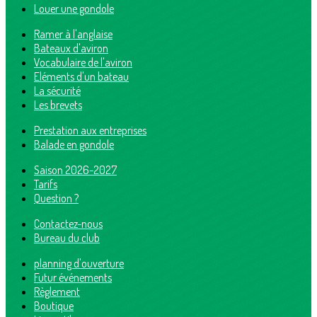
Louer une gondole
Ramer à l'anglaise
Bateaux d'aviron
Vocabulaire de l'aviron
Eléments d'un bateau
La sécurité
Les brevets
Prestation aux entreprises
Balade en gondole
Saison 2026-2027
Tarifs
Question ?
Contactez-nous
Bureau du club
planning d'ouverture
Futur événements
Règlement
Boutique