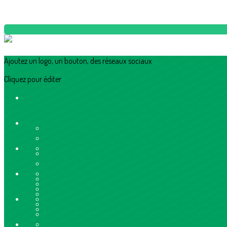
Ajoutez un logo, un bouton, des réseaux sociaux
Cliquez pour éditer