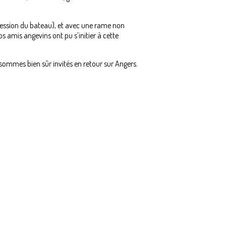
ogression du bateau), et avec une rame non
 amis angevins ont pu s’initier à cette
 sommes bien sûr invités en retour sur Angers.