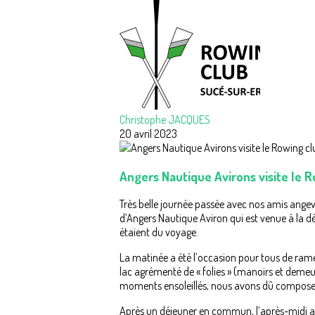
Christophe JACQUES
20 avril 2023
Angers Nautique Avirons visite le 
Très belle journée passée avec nos amis angevi
d’Angers Nautique Aviron qui est venue à la d
étaient du voyage.
La matinée a été l’occasion pour tous de ramer
lac agrémenté de « folies » (manoirs et demeu
moments ensoleillés, nous avons dû composer 
Après un déjeuner en commun, l’après-midi a é