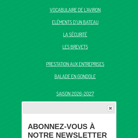
VOCABULAIRE DE L'AVIRON
ELÉMENTS D'UN BATEAU
LA SÉCURITÉ
LES BREVETS
PRESTATION AUX ENTREPRISES
BALADE EN GONDOLE
SAISON 2026-2027
TARIFS
QUESTION ?
ABONNEZ-VOUS À
NOTRE NEWSLETTER
CONTACTEZ-NOUS