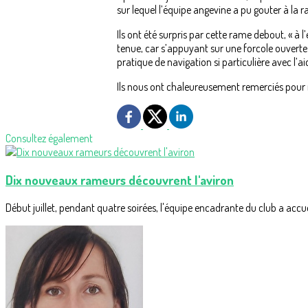
sur lequel l’équipe angevine a pu gouter à la r
Ils ont été surpris par cette rame debout, « à
tenue, car s’appuyant sur une forcole ouverte
pratique de navigation si particulière avec l’ai
Ils nous ont chaleureusement remerciés pour n
Consultez également
Dix nouveaux rameurs découvrent l'aviron
Début juillet, pendant quatre soirées, l'équipe encadrante du club a accueil