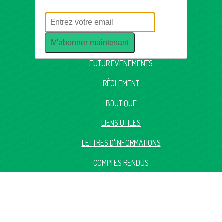
BUREAU DU CLUB
M'abonner maintenant
PLANNING D'OUVERTURE
FUTUR ÉVÉNEMENTS
RÈGLEMENT
BOUTIQUE
LIENS UTILES
LETTRES D'INFORMATIONS
COMPTES RENDUS