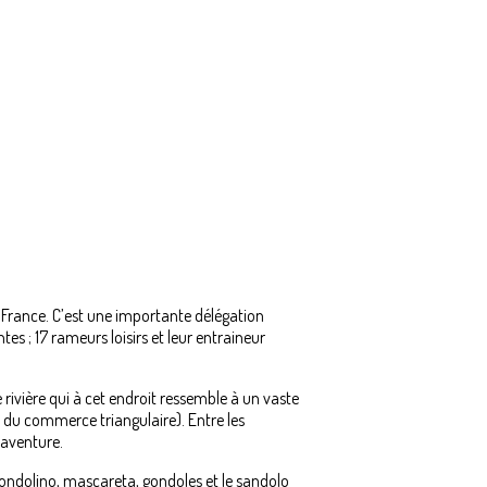
e France. C’est une importante délégation
s ; 17 rameurs loisirs et leur entraineur
 rivière qui à cet endroit ressemble à un vaste
 du commerce triangulaire). Entre les
’aventure.
gondolino, mascareta, gondoles et le sandolo