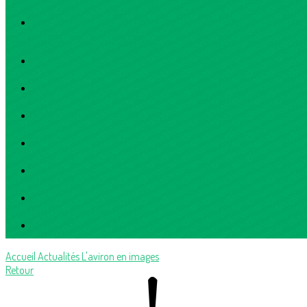
Accueil
Actualités
L'aviron en images
Retour