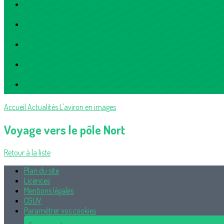
Accueil
Actualités
L'aviron en images
Voyage vers le pôle Nort
Retour à la liste
Plan du site
Licences
Mentions légales
CGUV
Paramétrer vos cookies