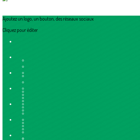
Ajoutez un logo, un bouton, des réseaux sociaux
Cliquez pour éditer