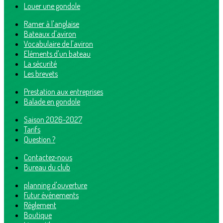
Louer une gondole
Ramer à l'anglaise
Bateaux d'aviron
Vocabulaire de l'aviron
Eléments d'un bateau
La sécurité
Les brevets
Prestation aux entreprises
Balade en gondole
Saison 2026-2027
Tarifs
Question ?
Contactez-nous
Bureau du club
planning d'ouverture
Futur événements
Règlement
Boutique