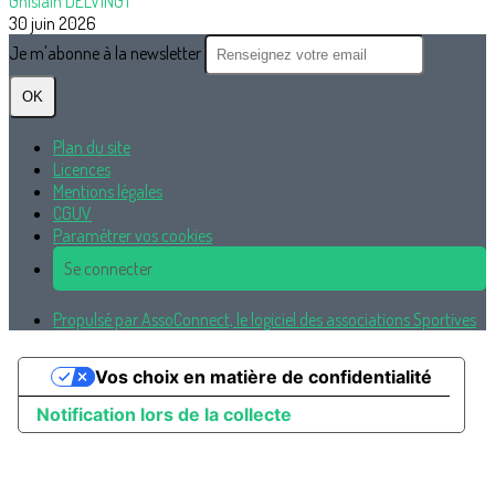
Ghislain DELVINGT
30 juin 2026
Je m'abonne à la newsletter
OK
Plan du site
Licences
Mentions légales
CGUV
Paramétrer vos cookies
Se connecter
Propulsé par AssoConnect, le logiciel des associations Sportives
Vos choix en matière de confidentialité
Notification lors de la collecte