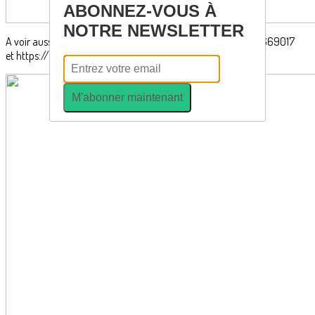
ABONNEZ-VOUS À
NOTRE NEWSLETTER
A voir aussi : https://www.facebook.com/reel/1613949029669017
et https://www.facebook.com/reel/2167790247330768
M'abonner maintenant