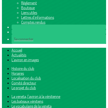
Règlement
Boutique
Liens utiles
Lettres d'informations
Comptes rendus
Se connecter
Accueil
Actualités
L'aviron en images
Histoire du club
Horaires
Localisation du club
Comité directeur
Le projet du club
La veneta, l'aviron à la vénitienne
Les bateaux vénitiens
Le vocabulaire de la veneta