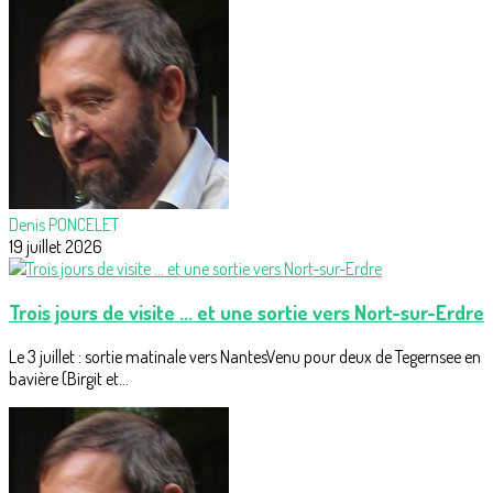
Denis PONCELET
19 juillet 2026
Trois jours de visite ... et une sortie vers Nort-sur-Erdre
Le 3 juillet : sortie matinale vers NantesVenu pour deux de Tegernsee en
bavière (Birgit et...