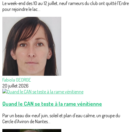
Le week-end des 10 au 12 juillet, neuf rameurs du club ont quitté l'Erdre
pour rejoindre le lac...
Fabiola GEORGE
20 juillet 2026
Quand le CAN se teste à la rame vénitienne
Par un beau dix-neuf juin, soleil et plan d'eau calme, un groupe du
Cercle d'Aviron de Nantes...