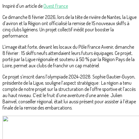
Inspiré d'un article de
Ouest France
Ce dimanche 8 février 2026, lors de la tête de rivière de Nantes, la Ligue
d’aviron et la Région ont officialisé la remise de 15 nouveaux skiffs à
cinq clubs ligériens. Un projet collectif inédit pour booster la
performance.
L’image était forte, devant les locaux du Pôle France Avenir, dimanche
8 février : 15 skiffs neufs attendaient leurs futurs équipages. Ce projet,
porté par la Ligue régionale et soutenu à 50 % par la Région Pays de la
Loire, permet aux clubs de franchir un cap matériel.
Ce projet s’inscrit dans l’olympiade 2024-2028. Sophie Gautier-Guyon,
présidente de la Ligue, souligne l’aspect stratégique : La région a tenu
compte de notre projet sur la structuration de l’offre sportive et l’accès
au haut niveau. C’est le fruit d’une aventure d’une année. Julien
Bainvel, conseiller régional, était lui aussi présent pour assister à l’étape
finale de la remise des embarcations.