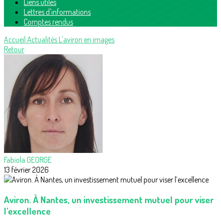
Liens utiles
Lettres d'informations
Comptes rendus
Accueil
Actualités
L'aviron en images
Retour
Fabiola GEORGE
13 février 2026
Aviron. À Nantes, un investissement mutuel pour viser
l’excellence