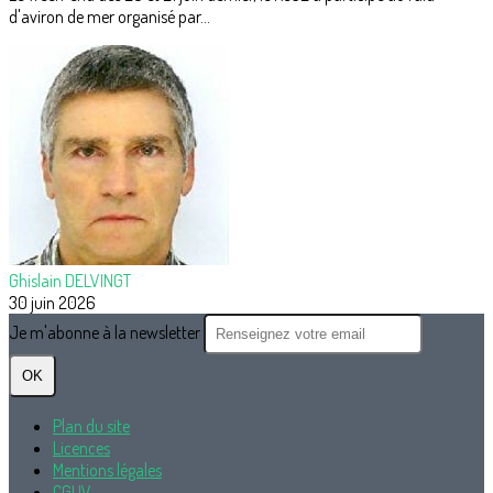
d'aviron de mer organisé par...
Ghislain DELVINGT
30 juin 2026
Je m'abonne à la newsletter
OK
Plan du site
Licences
Mentions légales
CGUV