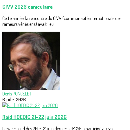
CIVV 2026 caniculaire
Cette année, la rencontre du CIVV (communauté internationale des
rameurs vénésiens) avait lieu...
Denis PONCELET
6 juillet 2026
Raid HOEDIC 21-22 juin 2026
Le week-end des 20 et 21 juin dernier, le RCSE a participé au raid