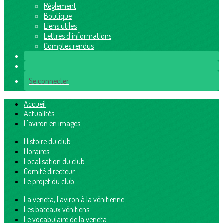
Règlement
Boutique
Liens utiles
Lettres d'informations
Comptes rendus
Se connecter
Accueil
Actualités
L'aviron en images
Histoire du club
Horaires
Localisation du club
Comité directeur
Le projet du club
La veneta, l'aviron à la vénitienne
Les bateaux vénitiens
Le vocabulaire de la veneta