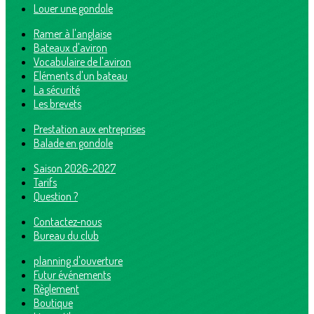
Louer une gondole
Ramer à l'anglaise
Bateaux d'aviron
Vocabulaire de l'aviron
Eléments d'un bateau
La sécurité
Les brevets
Prestation aux entreprises
Balade en gondole
Saison 2026-2027
Tarifs
Question ?
Contactez-nous
Bureau du club
planning d'ouverture
Futur événements
Règlement
Boutique