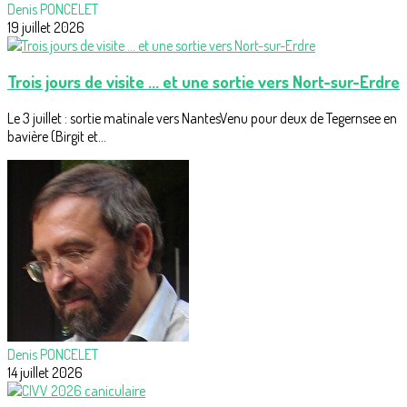
Denis PONCELET
19 juillet 2026
Trois jours de visite ... et une sortie vers Nort-sur-Erdre
Le 3 juillet : sortie matinale vers NantesVenu pour deux de Tegernsee en
bavière (Birgit et...
Denis PONCELET
14 juillet 2026