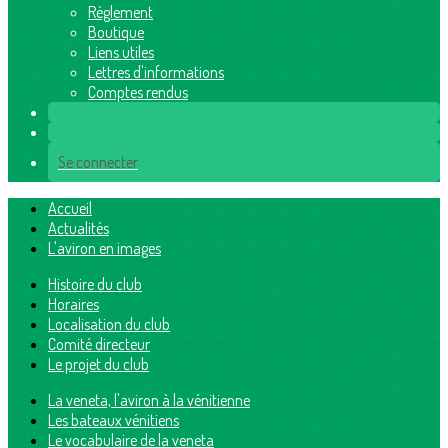
Règlement
Boutique
Liens utiles
Lettres d'informations
Comptes rendus
Se connecter
Accueil
Actualités
L'aviron en images
Histoire du club
Horaires
Localisation du club
Comité directeur
Le projet du club
La veneta, l'aviron à la vénitienne
Les bateaux vénitiens
Le vocabulaire de la veneta