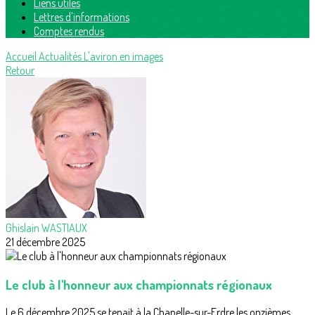
Liens utiles
Lettres d'informations
Comptes rendus
Accueil
Actualités
L'aviron en images
Retour
Ghislain WASTIAUX
21 décembre 2025
Le club à l'honneur aux championnats régionaux
Le 6 décembre 2025 se tenait à la Chapelle-sur-Erdre les onzièmes