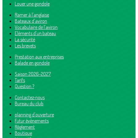
Louer une gondole
Ramer à l'anglaise
Bateaux d'aviron
Vocabulaire de l'aviron
Eléments d'un bateau
La sécurité
Les brevets
Prestation aux entreprises
Balade en gondole
Saison 2026-2027
Tarifs
Question ?
Contactez-nous
Bureau du club
planning d'ouverture
Futur événements
Règlement
Boutique