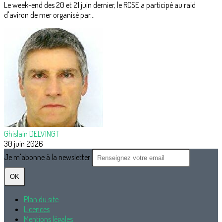
Le week-end des 20 et 21 juin dernier, le RCSE a participé au raid
d'aviron de mer organisé par...
Ghislain DELVINGT
30 juin 2026
Je m'abonne à la newsletter
OK
Plan du site
Licences
Mentions légales