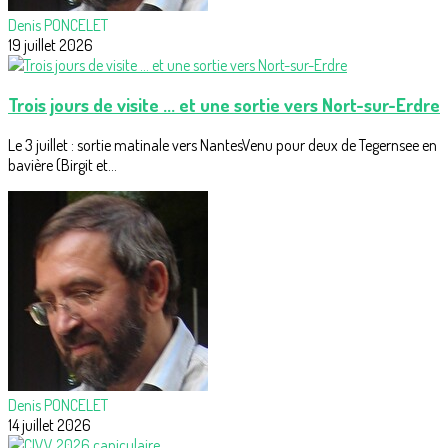
Denis PONCELET
19 juillet 2026
Trois jours de visite ... et une sortie vers Nort-sur-Erdre
Le 3 juillet : sortie matinale vers NantesVenu pour deux de Tegernsee en
bavière (Birgit et...
Denis PONCELET
14 juillet 2026