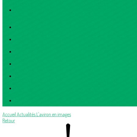
Accueil
Actualités
L'aviron en images
Retour