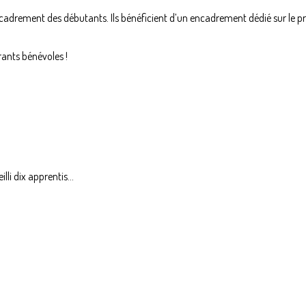
encadrement des débutants. Ils bénéficient d’un encadrement dédié sur le p
ants bénévoles !
li dix apprentis...