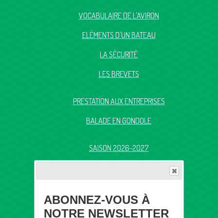
VOCABULAIRE DE L'AVIRON
ELÉMENTS D'UN BATEAU
LA SÉCURITÉ
LES BREVETS
PRESTATION AUX ENTREPRISES
BALADE EN GONDOLE
SAISON 2026-2027
TARIFS
QUESTION ?
ABONNEZ-VOUS À
NOTRE NEWSLETTER
CONTACTEZ-NOUS