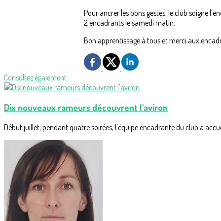
Pour ancrer les bons gestes, le club soigne l’
2 encadrants le samedi matin.
Bon apprentissage à tous et merci aux encadr
Consultez également
Dix nouveaux rameurs découvrent l'aviron
Début juillet, pendant quatre soirées, l'équipe encadrante du club a accueil