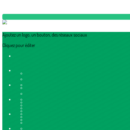
Ajoutez un logo, un bouton, des réseaux sociaux
Cliquez pour éditer