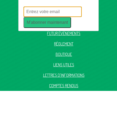
BUREAU DU CLUB
M'abonner maintenant
PLANNING D'OUVERTURE
FUTUR ÉVÉNEMENTS
RÈGLEMENT
BOUTIQUE
LIENS UTILES
LETTRES D'INFORMATIONS
COMPTES RENDUS