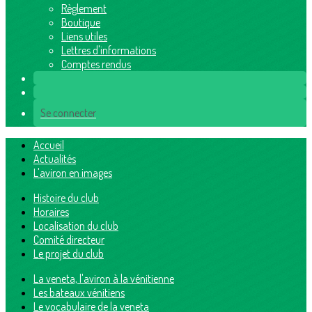
Règlement
Boutique
Liens utiles
Lettres d'informations
Comptes rendus
Se connecter
Accueil
Actualités
L'aviron en images
Histoire du club
Horaires
Localisation du club
Comité directeur
Le projet du club
La veneta, l'aviron à la vénitienne
Les bateaux vénitiens
Le vocabulaire de la veneta