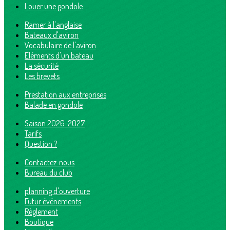
Louer une gondole
Ramer à l'anglaise
Bateaux d'aviron
Vocabulaire de l'aviron
Eléments d'un bateau
La sécurité
Les brevets
Prestation aux entreprises
Balade en gondole
Saison 2026-2027
Tarifs
Question ?
Contactez-nous
Bureau du club
planning d'ouverture
Futur événements
Règlement
Boutique