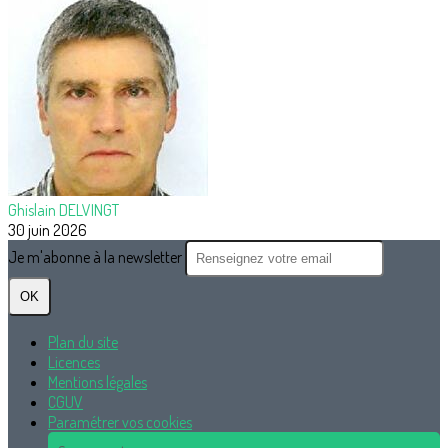
Ghislain DELVINGT
30 juin 2026
Je m'abonne à la newsletter
OK
Plan du site
Licences
Mentions légales
CGUV
Paramétrer vos cookies