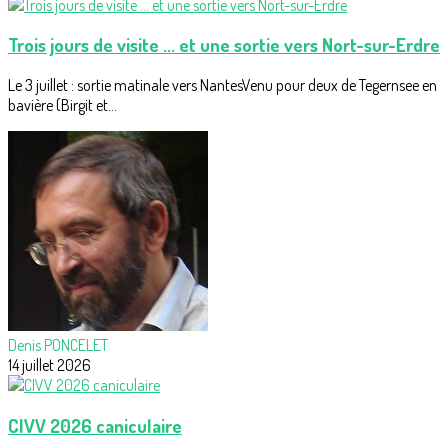
Trois jours de visite ... et une sortie vers Nort-sur-Erdre
Le 3 juillet : sortie matinale vers NantesVenu pour deux de Tegernsee en
bavière (Birgit et...
Denis PONCELET
14 juillet 2026
CIVV 2026 caniculaire