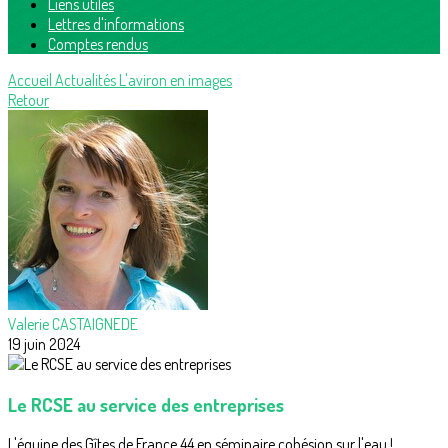
Liens utiles
Lettres d'informations
Comptes rendus
Accueil
Actualités
L'aviron en images
Retour
Valerie CASTAIGNEDE
19 juin 2024
Le RCSE au service des entreprises
L'équipe des Gîtes de France 44 en séminaire cohésion sur l'eau !