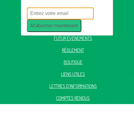
BUREAU DU CLUB
M'abonner maintenant
PLANNING D'OUVERTURE
FUTUR ÉVÉNEMENTS
RÈGLEMENT
BOUTIQUE
LIENS UTILES
LETTRES D'INFORMATIONS
COMPTES RENDUS