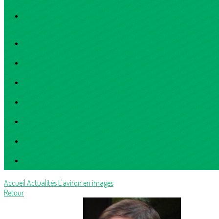
Accueil
Actualités
L'aviron en images
Retour