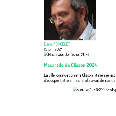
Denis PONCELET
15 juin 2024
Macarade de Clisson 2024
La ville, connue comme Clisson l'italienne, es
d’époque. Cette année, la ville avait demandé 