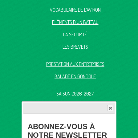
VOCABULAIRE DE L'AVIRON
ELÉMENTS D'UN BATEAU
LA SÉCURITÉ
LES BREVETS
PRESTATION AUX ENTREPRISES
BALADE EN GONDOLE
SAISON 2026-2027
TARIFS
QUESTION ?
ABONNEZ-VOUS À
NOTRE NEWSLETTER
CONTACTEZ-NOUS