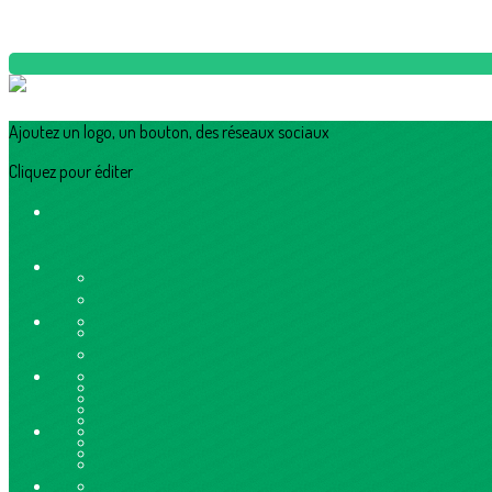
Ajoutez un logo, un bouton, des réseaux sociaux
Cliquez pour éditer