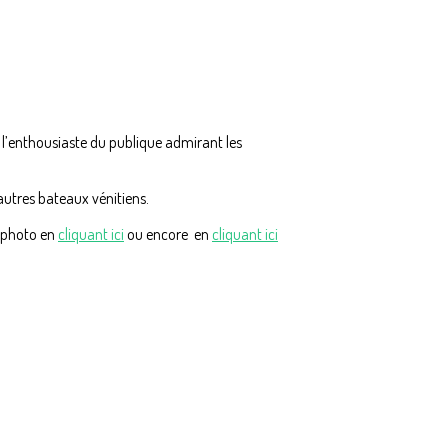
vu l’enthousiaste du publique admirant les
autres bateaux vénitiens.
e photo en
cliquant ici
ou encore en
cliquant ici