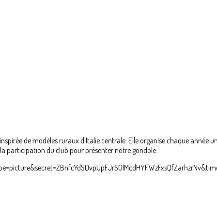
t inspirée de modèles ruraux d'Italie centrale. Elle organise chaque année
la participation du club pour présenter notre gondole.