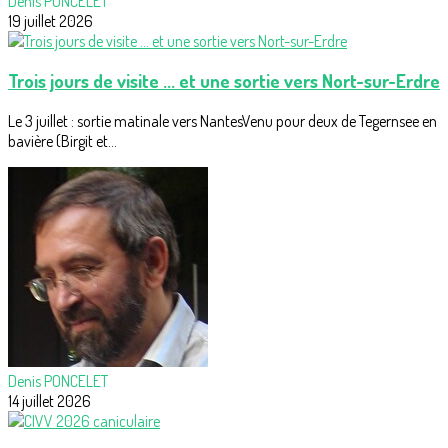
Denis PONCELET
19 juillet 2026
Trois jours de visite ... et une sortie vers Nort-sur-Erdre
Le 3 juillet : sortie matinale vers NantesVenu pour deux de Tegernsee en
bavière (Birgit et...
Denis PONCELET
14 juillet 2026