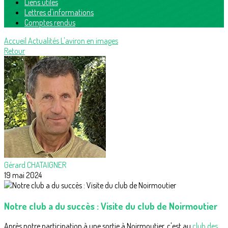
Liens utiles
Lettres d'informations
Comptes rendus
Accueil
Actualités
L'aviron en images
Retour
Gérard CHATAIGNER
19 mai 2024
Notre club a du succès : Visite du club de Noirmoutier
Après notre participation à une sortie à Noirmoutier, c'est au
club des