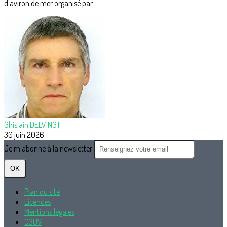
d'aviron de mer organisé par...
Ghislain DELVINGT
30 juin 2026
Je m'abonne à la newsletter
OK
Plan du site
Licences
Mentions légales
CGUV