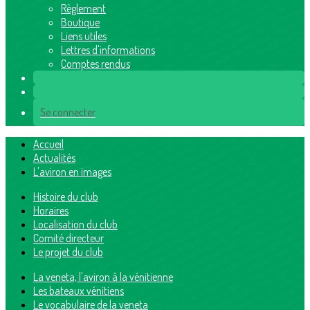
Règlement
Boutique
Liens utiles
Lettres d'informations
Comptes rendus
Se connecter
Accueil
Actualités
L'aviron en images
Histoire du club
Horaires
Localisation du club
Comité directeur
Le projet du club
La veneta, l'aviron à la vénitienne
Les bateaux vénitiens
Le vocabulaire de la veneta