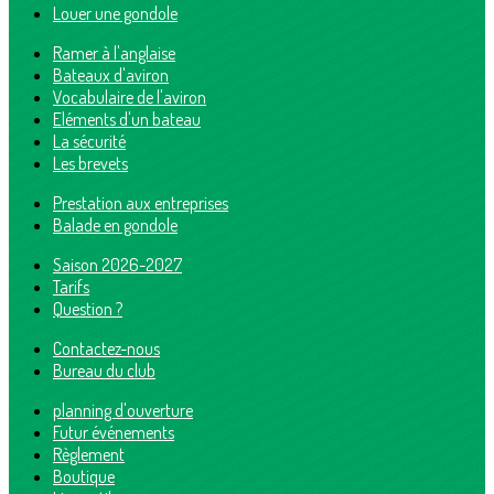
Louer une gondole
Ramer à l'anglaise
Bateaux d'aviron
Vocabulaire de l'aviron
Eléments d'un bateau
La sécurité
Les brevets
Prestation aux entreprises
Balade en gondole
Saison 2026-2027
Tarifs
Question ?
Contactez-nous
Bureau du club
planning d'ouverture
Futur événements
Règlement
Boutique