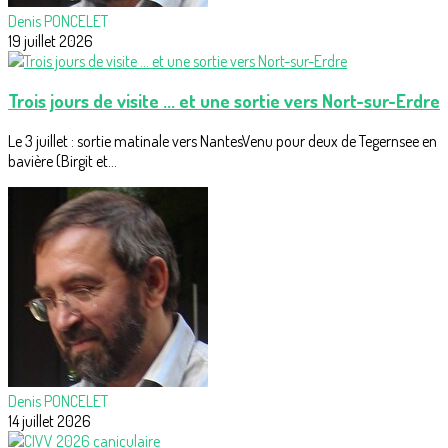
Denis PONCELET
19 juillet 2026
Trois jours de visite ... et une sortie vers Nort-sur-Erdre
Le 3 juillet : sortie matinale vers NantesVenu pour deux de Tegernsee en
bavière (Birgit et...
Denis PONCELET
14 juillet 2026