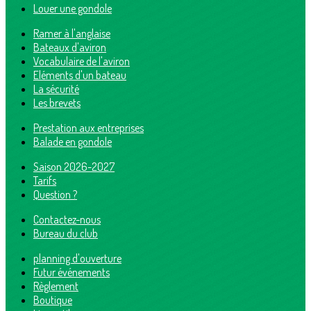
Louer une gondole
Ramer à l'anglaise
Bateaux d'aviron
Vocabulaire de l'aviron
Eléments d'un bateau
La sécurité
Les brevets
Prestation aux entreprises
Balade en gondole
Saison 2026-2027
Tarifs
Question ?
Contactez-nous
Bureau du club
planning d'ouverture
Futur événements
Règlement
Boutique