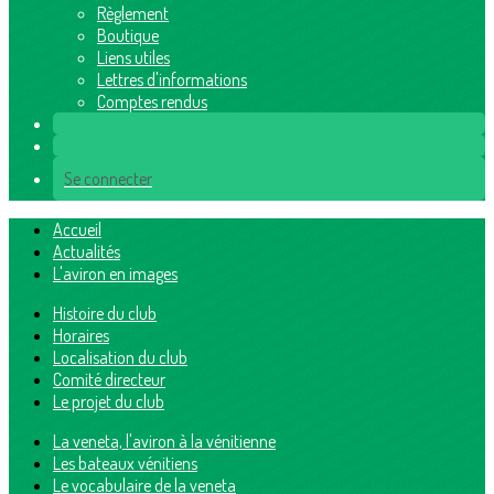
Règlement
Boutique
Liens utiles
Lettres d'informations
Comptes rendus
Se connecter
Accueil
Actualités
L'aviron en images
Histoire du club
Horaires
Localisation du club
Comité directeur
Le projet du club
La veneta, l'aviron à la vénitienne
Les bateaux vénitiens
Le vocabulaire de la veneta