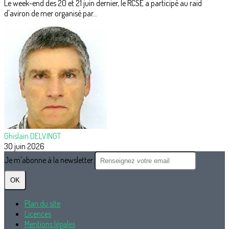
Le week-end des 20 et 21 juin dernier, le RCSE a participé au raid
d'aviron de mer organisé par...
Ghislain DELVINGT
30 juin 2026
Je m'abonne à la newsletter
OK
Plan du site
Licences
Mentions légales