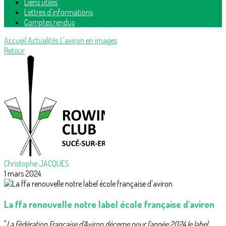
Liens utiles
Lettres d'informations
Comptes rendus
Accueil
Actualités
L'aviron en images
Retour
Christophe JACQUES
1 mars 2024
La ffa renouvelle notre label école française d'aviron
"
La Fédération Française d'Aviron décerne pour l'année 2024 le label