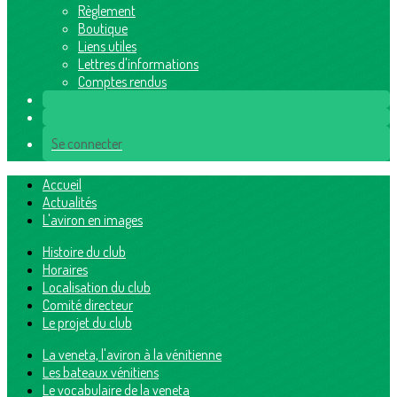
Règlement
Boutique
Liens utiles
Lettres d'informations
Comptes rendus
Se connecter
Accueil
Actualités
L'aviron en images
Histoire du club
Horaires
Localisation du club
Comité directeur
Le projet du club
La veneta, l'aviron à la vénitienne
Les bateaux vénitiens
Le vocabulaire de la veneta