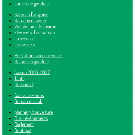
Louer une gondole
Ramer à l'anglaise
Bateaux d'aviron
Vocabulaire de l'aviron
Eléments d'un bateau
La sécurité
Les brevets
Prestation aux entreprises
Balade en gondole
Saison 2026-2027
Tarifs
Question ?
Contactez-nous
Bureau du club
planning d'ouverture
Futur événements
Règlement
Boutique