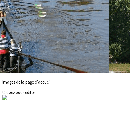
Exporter les lignes sélectionnées
Exporter toutes les colonnes
Exporter uniquement les colonnes affichées
Menu
<
>
Accueil
Actualités
L'aviron en images
?>
Images de la page d'accueil
Cliquez pour éditer