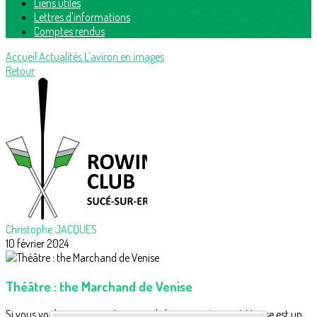
Liens utiles
Lettres d'informations
Comptes rendus
Accueil
Actualités
L'aviron en images
Retour
Christophe JACQUES
10 février 2024
Théâtre : the Marchand de Venise
Si vous voulez voir une pièce avec de bons amateurs où Venise est un