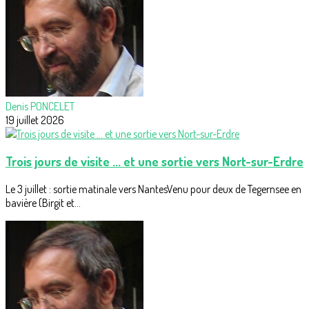
Denis PONCELET
19 juillet 2026
Trois jours de visite ... et une sortie vers Nort-sur-Erdre
Le 3 juillet : sortie matinale vers NantesVenu pour deux de Tegernsee en
bavière (Birgit et...