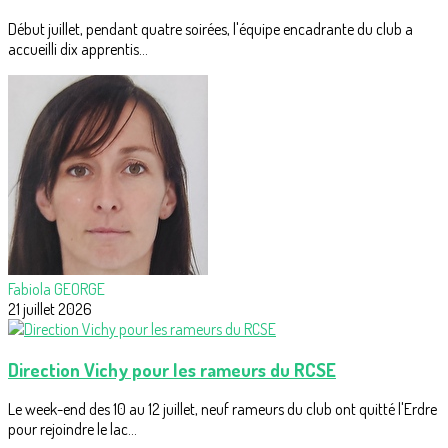
Début juillet, pendant quatre soirées, l'équipe encadrante du club a
accueilli dix apprentis...
Fabiola GEORGE
21 juillet 2026
Direction Vichy pour les rameurs du RCSE
Le week-end des 10 au 12 juillet, neuf rameurs du club ont quitté l'Erdre
pour rejoindre le lac...