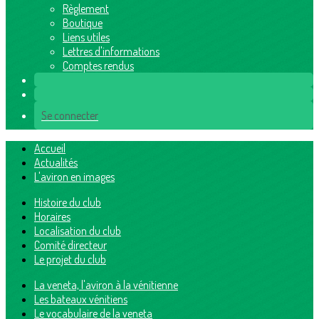
Règlement
Boutique
Liens utiles
Lettres d'informations
Comptes rendus
Se connecter
Accueil
Actualités
L'aviron en images
Histoire du club
Horaires
Localisation du club
Comité directeur
Le projet du club
La veneta, l'aviron à la vénitienne
Les bateaux vénitiens
Le vocabulaire de la veneta