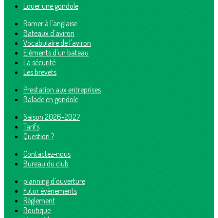
Louer une gondole
Ramer à l'anglaise
Bateaux d'aviron
Vocabulaire de l'aviron
Eléments d'un bateau
La sécurité
Les brevets
Prestation aux entreprises
Balade en gondole
Saison 2026-2027
Tarifs
Question ?
Contactez-nous
Bureau du club
planning d'ouverture
Futur événements
Règlement
Boutique