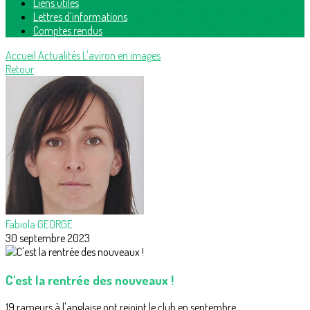
Liens utiles
Lettres d'informations
Comptes rendus
Accueil
Actualités
L'aviron en images
Retour
Fabiola GEORGE
30 septembre 2023
C'est la rentrée des nouveaux !
19 rameurs à l'anglaise ont rejoint le club en septembre.