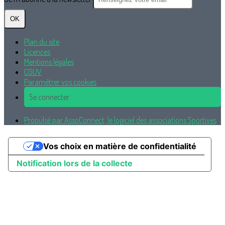
OK
Plan du site
Licences
Mentions légales
CGUV
Paramétrer vos cookies
Se connecter
Propulsé par AssoConnect, le logiciel des associations Sportives
Vos choix en matière de confidentialité
Notification lors de la collecte